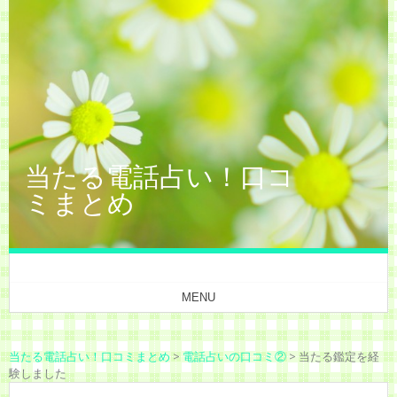
当たる電話占い！口コ
ミまとめ
MENU
当たる電話占い！口コミまとめ
>
電話占いの口コミ②
>
当たる鑑定を経
験しました