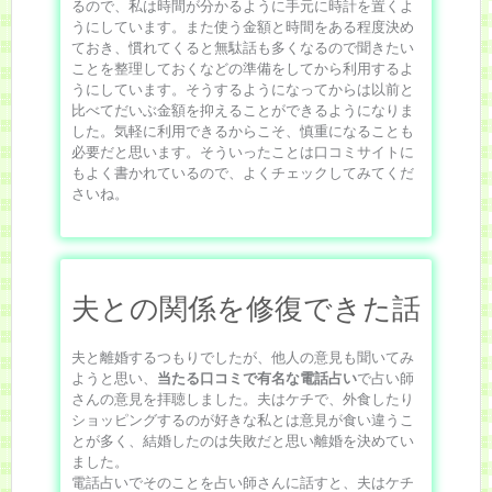
るので、私は時間が分かるように手元に時計を置くよ
うにしています。また使う金額と時間をある程度決め
ておき、慣れてくると無駄話も多くなるので聞きたい
ことを整理しておくなどの準備をしてから利用するよ
うにしています。そうするようになってからは以前と
比べてだいぶ金額を抑えることができるようになりま
した。気軽に利用できるからこそ、慎重になることも
必要だと思います。そういったことは口コミサイトに
もよく書かれているので、よくチェックしてみてくだ
さいね。
夫との関係を修復できた話
夫と離婚するつもりでしたが、他人の意見も聞いてみ
ようと思い、
当たる口コミで有名な電話占い
で占い師
さんの意見を拝聴しました。夫はケチで、外食したり
ショッピングするのが好きな私とは意見が食い違うこ
とが多く、結婚したのは失敗だと思い離婚を決めてい
ました。
電話占いでそのことを占い師さんに話すと、夫はケチ